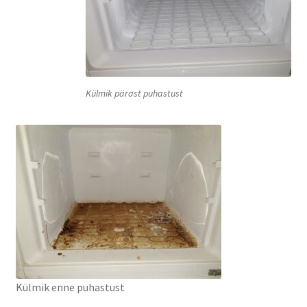
Külmik pärast puhastust
Külmik enne puhastust