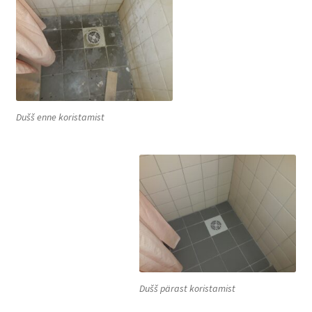
Dušš enne koristamist
Dušš pärast koristamist