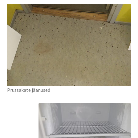
Prussakate jäänused