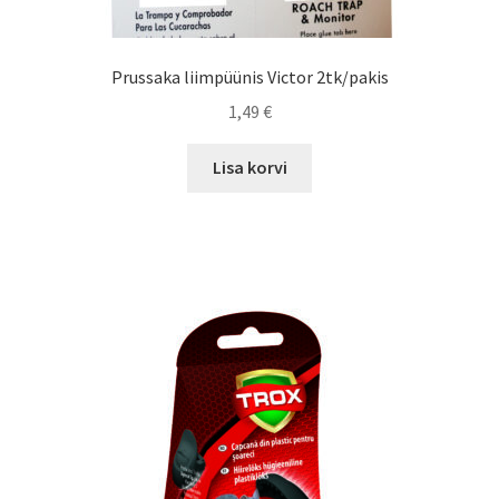
Prussaka liimpüünis Victor 2tk/pakis
1,49
€
Lisa korvi