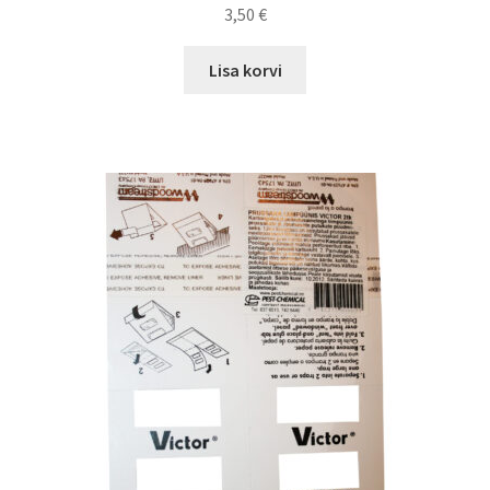
3,50
€
Lisa korvi