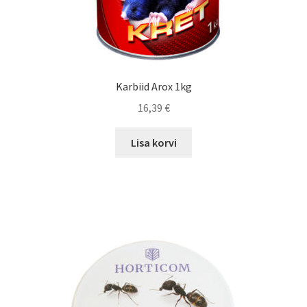
Karbiid Arox 1kg
16,39
€
Lisa korvi