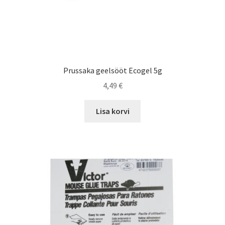
Prussaka geelsööt Ecogel 5g
4,49
€
Lisa korvi