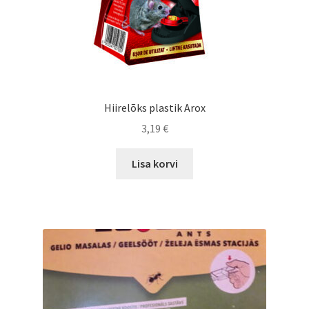
Hiirelõks plastik Arox
3,19
€
Lisa korvi