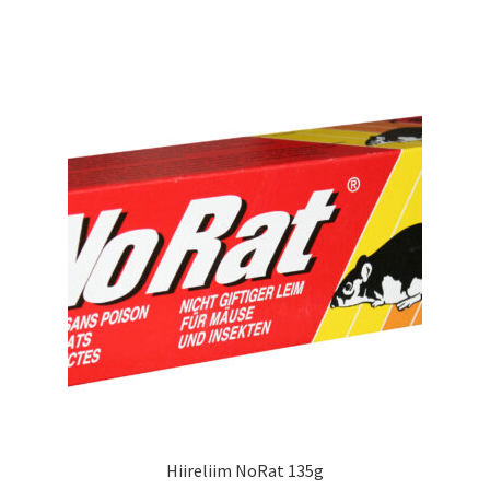
Hiireliim NoRat 135g