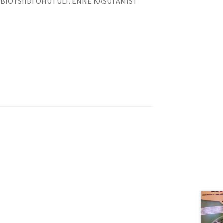
GE BIOTSIIDI OHUTULT. ENNE KASUTAMIST