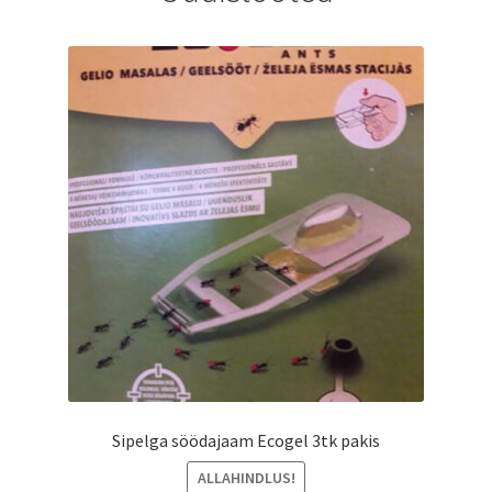
Sipelga söödajaam Ecogel 3tk pakis
ALLAHINDLUS!