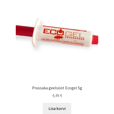
Prussaka geelsööt Ecogel 5g
4,49
€
Lisa korvi