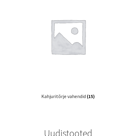
Kahjuritõrje vahendid
(15)
Uudistooted