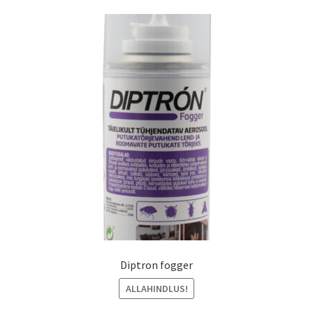
Diptron fogger
ALLAHINDLUS!