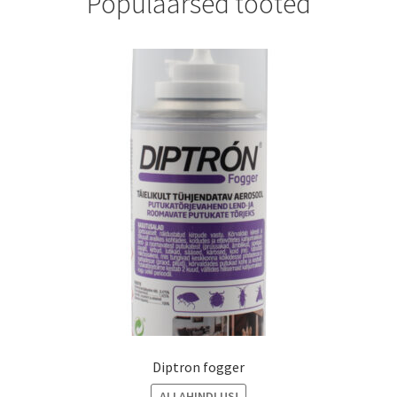
Populaarsed tooted
Diptron fogger
ALLAHINDLUS!