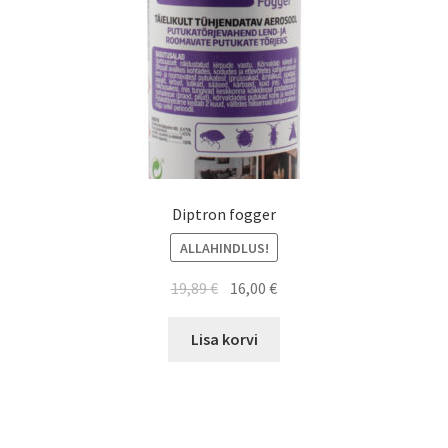
Diptron fogger
ALLAHINDLUS!
19,89
€
16,00
€
Lisa korvi