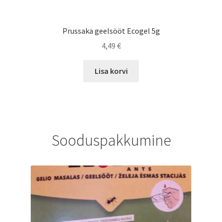
Prussaka geelsööt Ecogel 5g
4,49
€
Lisa korvi
Sooduspakkumine