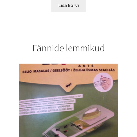
Lisa korvi
Fännide lemmikud