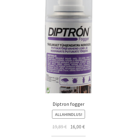
Diptron fogger
ALLAHINDLUS!
19,89
€
16,00
€