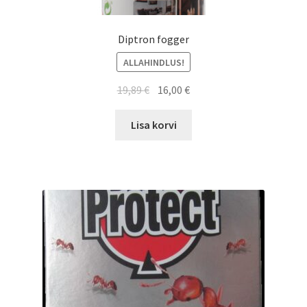
Diptron fogger
ALLAHINDLUS!
19,89
€
16,00
€
Lisa korvi