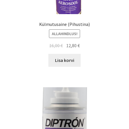
Külmutusaine (Pihustina)
ALLAHINDLUS!
16,00
€
12,80
€
Lisa korvi