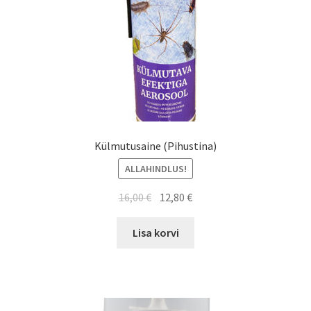
Külmutusaine (Pihustina)
ALLAHINDLUS!
16,00
€
12,80
€
Lisa korvi