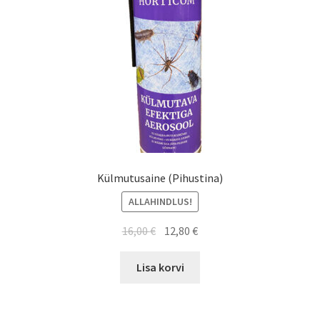
Külmutusaine (Pihustina)
ALLAHINDLUS!
16,00
€
12,80
€
Lisa korvi