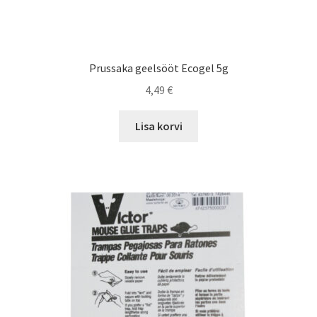
Prussaka geelsööt Ecogel 5g
4,49
€
Lisa korvi