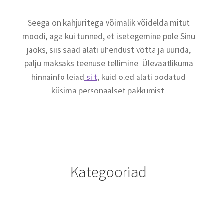
Seega on kahjuritega võimalik võidelda mitut
moodi, aga kui tunned, et isetegemine pole Sinu
jaoks, siis saad alati ühendust võtta ja uurida,
palju maksaks teenuse tellimine. Ülevaatlikuma
hinnainfo leiad
siit
, kuid oled alati oodatud
küsima personaalset pakkumist.
Kategooriad