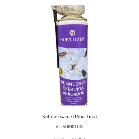
Külmutusaine (Pihustina)
ALLAHINDLUS!