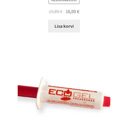
19,89
€
16,00
€
Lisa korvi