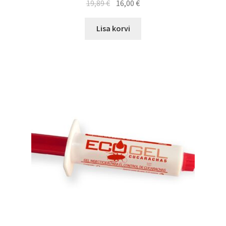
19,89
€
16,00
€
Lisa korvi