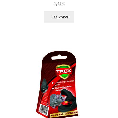
1,49
€
Lisa korvi