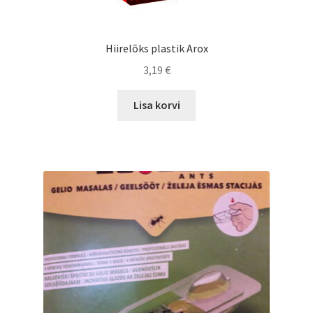
Hiirelõks plastik Arox
3,19
€
Lisa korvi