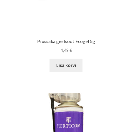
Prussaka geelsööt Ecogel 5g
4,49
€
Lisa korvi