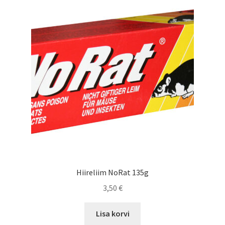
Hiireliim NoRat 135g
3,50
€
Lisa korvi