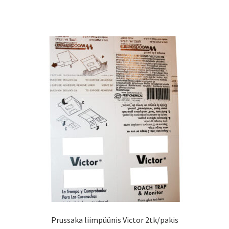
Prussaka liimpüünis Victor 2tk/pakis