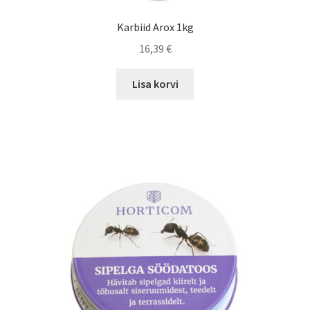
Karbiid Arox 1kg
16,39
€
Lisa korvi