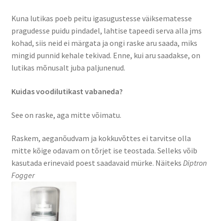
Kuna lutikas poeb peitu igasugustesse väiksematesse
pragudesse puidu pindadel, lahtise tapeedi serva alla jms
kohad, siis neid ei märgata ja ongi raske aru saada, miks
mingid punnid kehale tekivad. Enne, kui aru saadakse, on
lutikas mõnusalt juba paljunenud.
Kuidas voodilutikast vabaneda?
See on raske, aga mitte võimatu.
Raskem, aeganõudvam ja kokkuvõttes ei tarvitse olla
mitte kõige odavam on tõrjet ise teostada. Selleks võib
kasutada erinevaid poest saadavaid mürke. Näiteks
Diptron
Fogger