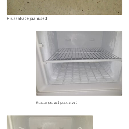
Prussakate jäänused
Külmik pärast puhastust