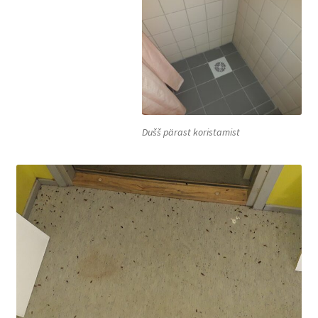
Dušš pärast koristamist