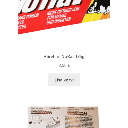
Hiireliim NoRat 135g
3,50
€
Lisa korvi