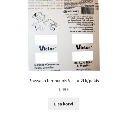
Prussaka liimpüünis Victor 2tk/pakis
1,49
€
Lisa korvi