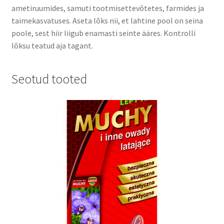
ametiruumides, samuti tootmisettevõtetes, farmides ja
taimekasvatuses. Aseta lõks nii, et lahtine pool on seina
poole, sest hiir liigub enamasti seinte ääres. Kontrolli
lõksu teatud aja tagant.
Seotud tooted